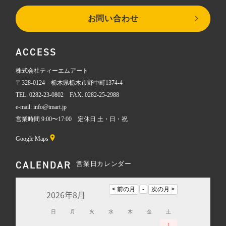
お問い合わせ
ACCESS
株式会社ティーエムアート
〒328-0124 栃木県栃木市野中町1374-4
TEL. 0282-23-0802 FAX. 0282-25-2988
e-mail: info@tmart.jp
営業時間 9:00〜17:00 定休日 土・日・祝
Google Maps
CALENDAR
営業日カレンダー
2026年8月
日
月
火
水
木
金
土
1