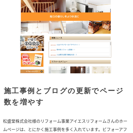
施工事例とブログの更新でページ
数を増やす
松盛堂株式会社様のリフォーム事業アイエスリフォームさんのホー
ムページは、とにかく施工事例を多く入れています。ビフォーアフ