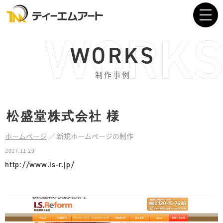
WORKS
制作事例
松盛堂株式会社
様
ホームページ
／
新規ホームページの制作
2017.11.29
http://www.is-r.jp/