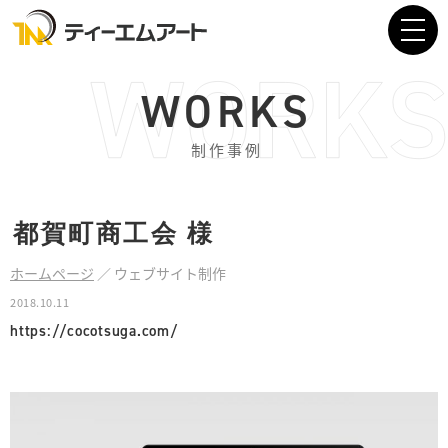
WORKS
制作事例
都賀町商工会
様
ホームページ
／
ウェブサイト制作
2018.10.11
https://cocotsuga.com/