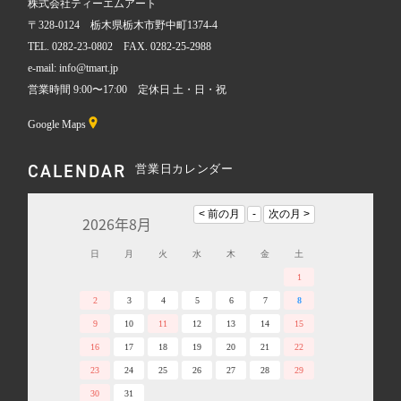
株式会社ティーエムアート
〒328-0124 栃木県栃木市野中町1374-4
TEL. 0282-23-0802 FAX. 0282-25-2988
e-mail: info@tmart.jp
営業時間 9:00〜17:00 定休日 土・日・祝
Google Maps
CALENDAR
営業日カレンダー
2026年8月
日
月
火
水
木
金
土
1
2
3
4
5
6
7
8
9
10
11
12
13
14
15
16
17
18
19
20
21
22
23
24
25
26
27
28
29
30
31