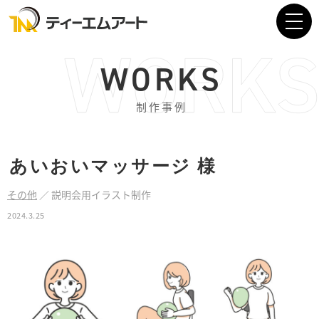
WORKS
制作事例
あいおいマッサージ
様
その他
／
説明会用イラスト制作
2024.3.25