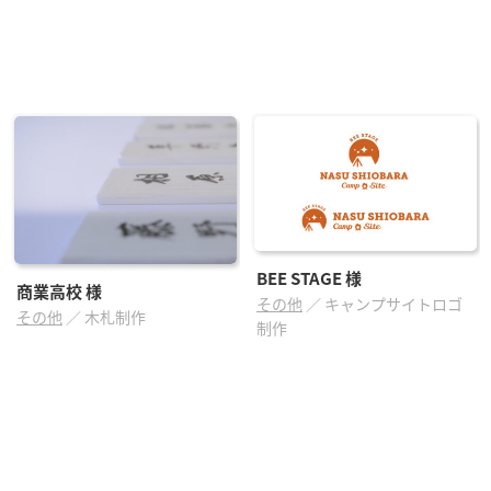
BEE STAGE
様
商業高校
様
その他
／
キャンプサイトロゴ
その他
／
木札制作
制作