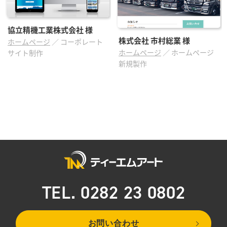
協立精機工業株式会社
様
株式会社 市村総業
様
ホームページ
／
コーポレート
ホームページ
／
ホームページ
サイト制作
新規製作
TEL. 0282 23 0802
お問い合わせ