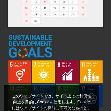
9
10
11
12
13
14
15
16
17
18
19
20
21
22
23
24
25
26
27
28
29
30
31
このウェブサイトでは、サイト上での利便性
向上を目的にCookieを使用します。Cookie
にはウェブサイトの機能に不可欠なものと、