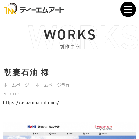
WORKS
制作事例
朝妻石油
様
ホームページ
／
ホームページ制作
2017.11.30
https://asazuma-oil.com/