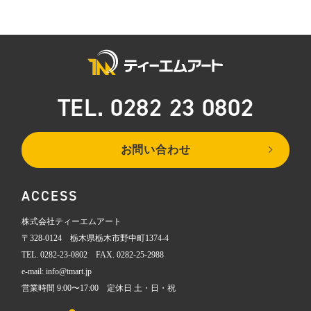
TEL. 0282 23 0802
お問い合わせ
ACCESS
株式会社ティーエムアート
〒328-0124 栃木県栃木市野中町1374-4
TEL. 0282-23-0802 FAX. 0282-25-2988
e-mail: info@tmart.jp
営業時間 9:00〜17:00 定休日 土・日・祝