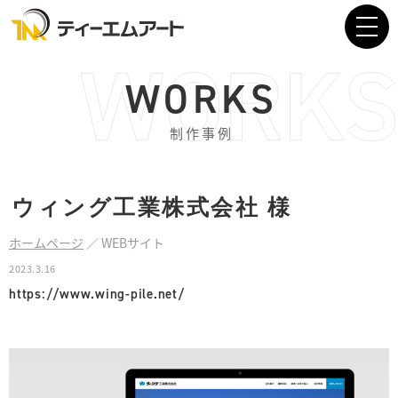
WORKS
制作事例
ウィング工業株式会社
様
ホームページ
／
WEBサイト
2023.3.16
https://www.wing-pile.net/